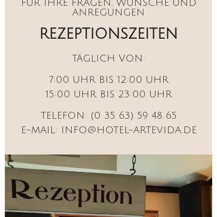
FÜR IHRE FRAGEN, WÜNSCHE UND
ANREGUNGEN
REZEPTIONSZEITEN
TÄGLICH VON:
7:00 UHR BIS 12:00 UHR
15:00 UHR BIS 23:00 UHR
TELEFON: (0 35 63) 59 48 65
E-MAIL: INFO@HOTEL-ARTEVIDA.DE